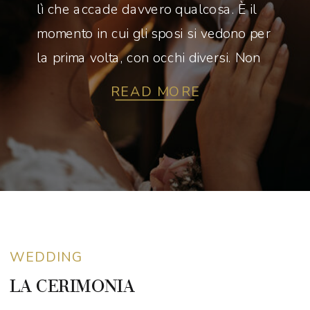
lì che accade davvero qualcosa. È il
momento in cui gli sposi si vedono per
la prima volta, con occhi diversi. Non
più da fidanzati, ma da persone che
READ MORE
stanno per iniziare […]
WEDDING
LA CERIMONIA