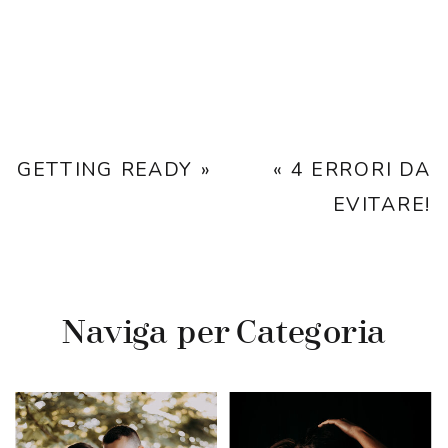
GETTING READY
»
«
4 ERRORI DA
EVITARE!
Naviga per Categoria