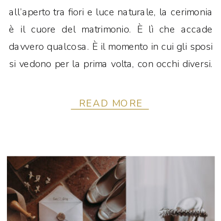
all’aperto tra fiori e luce naturale, la cerimonia
è il cuore del matrimonio. È lì che accade
davvero qualcosa. È il momento in cui gli sposi
si vedono per la prima volta, con occhi diversi.
Non più da fidanzati, ma da persone che
stanno per iniziare […]
READ MORE