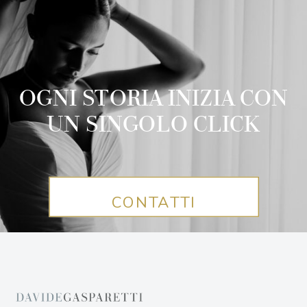
OGNI STORIA INIZIA CON
UN SINGOLO CLICK
CONTATTI